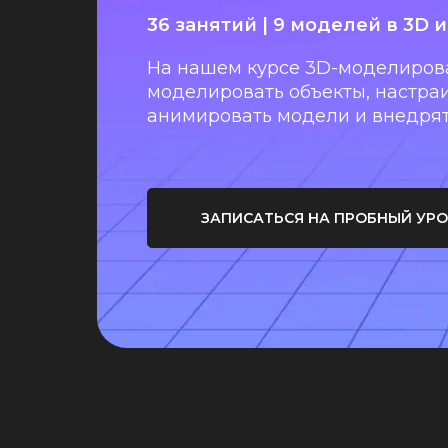
36 занятий | 9 моделей в 3D 
На нашем курсе 3D-моделирова
моделировать объекты, настраи
анимировать модели и внедрять
ЗАПИСАТЬСЯ НА ПРОБНЫЙ УР