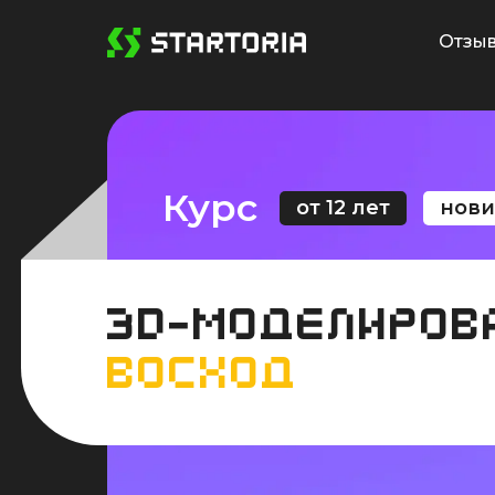
Отзыв
Курс
от 12 лет
нови
3D-МОДЕЛИРОВА
ВОСХОД