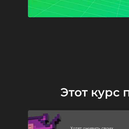
Этот курс 
Хотят оживить своих