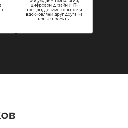
обсуждаем технологии,
в
цифровой дизайн и IT-
 в
тренды, делимся опытом и
вдохновляем друг друга на
новые проекты.
ков