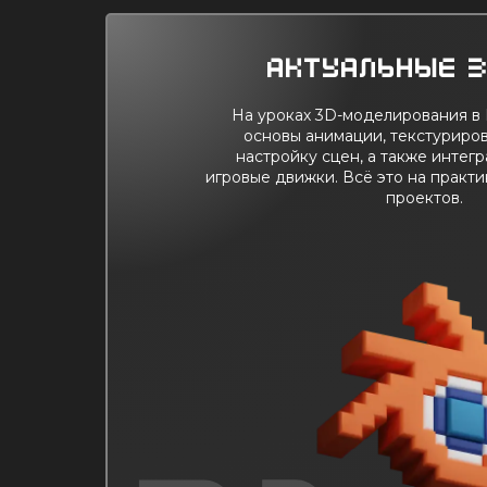
Актуальные 
На уроках 3D-моделирования в 
основы анимации, текстуриров
настройку сцен, а также интег
игровые движки. Всё это на практи
проектов.