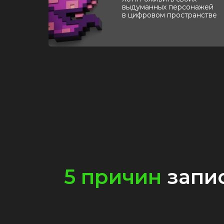
выдуманных персонажей
в цифровом пространстве
5 причин
запис