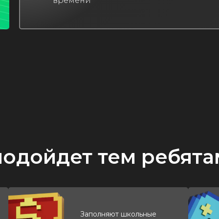
времени
подойдет тем ребята
Заполняют школьные