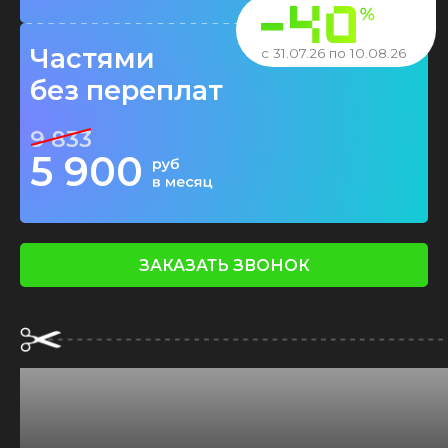
Частями
с 31.07.26 по 10.08.26
без переплат
9 833
5 900
ЗАКАЗАТЬ ЗВОНОК
4000