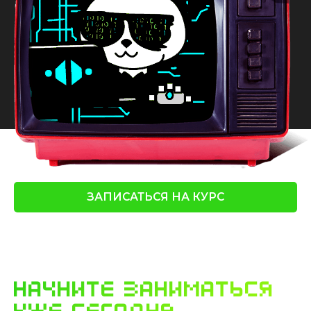
ЗАПИСАТЬСЯ НА КУРС
начните заниматься