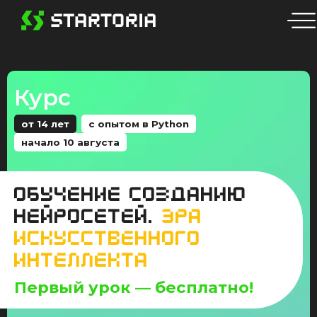
Курс
от 14 лет
с опытом в Python
начало 10 августа
ОБУЧЕНИЕ СОЗДАНИЮ
НЕЙРОСЕТЕЙ.
ЭРА
ИСКУССТВЕННОГО
ИНТЕЛЛЕКТА
Первый урок — бесплатно!