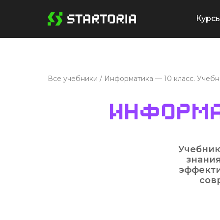
Курс
Все учебники
/
Информатика — 10 класс. Учебн
Информа
Учебник
знания
эффекти
сов