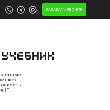
ЗАКАЗАТЬ ЗВОНОК
Учебник
убленные
поможет
 освоить
 IT.