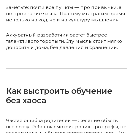
Заметьте: почти все пункты — про привычки, а
не про знание языка. Поэтому мы тратим время
не только на код, но и на культуру мышления.
Аккуратный разработчик растёт быстрее
талантливого торопыги. Эту мысль стоит мягко
доносить и дома, без давления и сравнений.
Как выстроить обучение
без хаоса
Частая ошибка родителей — желание объять
всё сразу. Ребёнок смотрит ролик про графы, не
освоив циклы, и быстро теряет уверенность. Мы