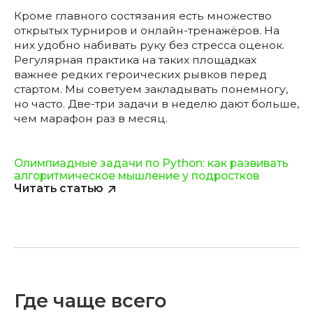
Кроме главного состязания есть множество
открытых турниров и онлайн-тренажёров. На
них удобно набивать руку без стресса оценок.
Регулярная практика на таких площадках
важнее редких героических рывков перед
стартом. Мы советуем закладывать понемногу,
но часто. Две-три задачи в неделю дают больше,
чем марафон раз в месяц.
Олимпиадные задачи по Python: как развивать
алгоритмическое мышление у подростков
Читать статью
Где чаще всего