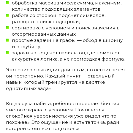
обработка массива чисел: сумма, максимум,
количество подходящих элементов;
работа со строкой: подсчёт символов,
разворот, поиск подстроки;
сортировка с условием и поиск значения в
отсортированных данных;
простые задачи на графы — обход в ширину
и в глубину;
задачи на подсчёт вариантов, где помогает
аккуратная логика, а не громоздкая формула.
Этот список выглядит длинным, но осваивается
он постепенно. Каждый пункт — отдельный
навык, который тренируется на десятке
однотипных задач.
Когда рука набита, ребёнок перестаёт бояться
чистого экрана с условием. Появляется
спокойная уверенность: «я уже видел что-то
похожее». Это ощущение и есть та точка, ради
которой стоит вся подготовка.