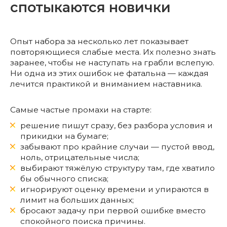
спотыкаются новички
Опыт набора за несколько лет показывает
повторяющиеся слабые места. Их полезно знать
заранее, чтобы не наступать на грабли вслепую.
Ни одна из этих ошибок не фатальна — каждая
лечится практикой и вниманием наставника.
Самые частые промахи на старте:
решение пишут сразу, без разбора условия и
прикидки на бумаге;
забывают про крайние случаи — пустой ввод,
ноль, отрицательные числа;
выбирают тяжёлую структуру там, где хватило
бы обычного списка;
игнорируют оценку времени и упираются в
лимит на больших данных;
бросают задачу при первой ошибке вместо
спокойного поиска причины.