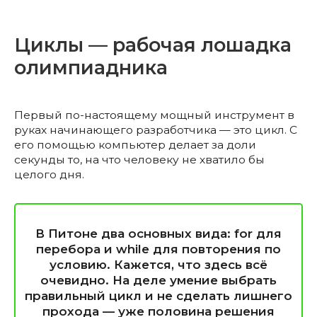
Циклы — рабочая лошадка
олимпиадника
Первый по-настоящему мощный инструмент в
руках начинающего разработчика — это цикл. С
его помощью компьютер делает за доли
секунды то, на что человеку не хватило бы
целого дня.
В Питоне два основных вида: for для
перебора и while для повторения по
условию. Кажется, что здесь всё
очевидно. На деле умение выбрать
правильный цикл и не сделать лишнего
прохода — уже половина решения