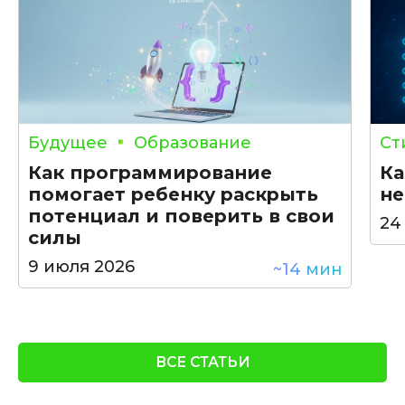
Будущее
Образование
Ст
Как программирование
Ка
помогает ребенку раскрыть
не
потенциал и поверить в свои
24
силы
9 июля 2026
~14 мин
ВСЕ СТАТЬИ