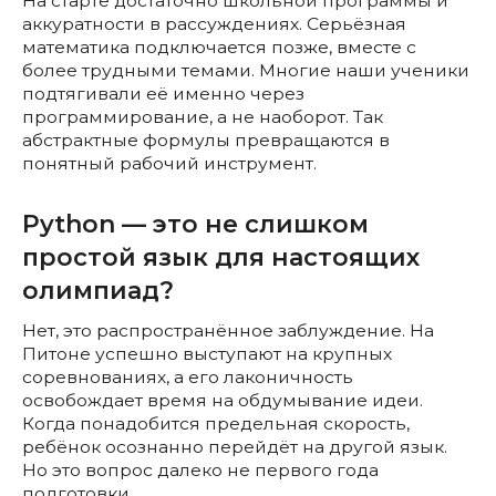
На старте достаточно школьной программы и
аккуратности в рассуждениях. Серьёзная
математика подключается позже, вместе с
более трудными темами. Многие наши ученики
подтягивали её именно через
программирование, а не наоборот. Так
абстрактные формулы превращаются в
понятный рабочий инструмент.
Python — это не слишком
простой язык для настоящих
олимпиад?
Нет, это распространённое заблуждение. На
Питоне успешно выступают на крупных
соревнованиях, а его лаконичность
освобождает время на обдумывание идеи.
Когда понадобится предельная скорость,
ребёнок осознанно перейдёт на другой язык.
Но это вопрос далеко не первого года
подготовки.