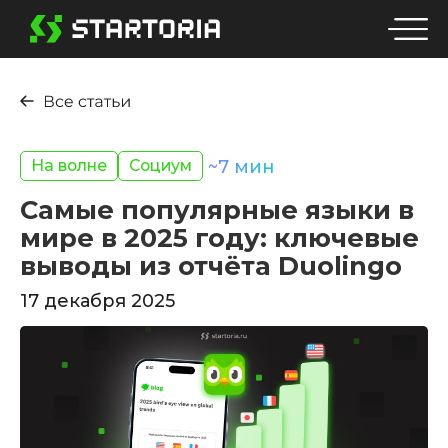
На волне
Социум
~
7
мин
Самые популярные языки в
мире в 2025 году: ключевые
выводы из отчёта Duolingo
17 декабря 2025