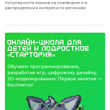
популярности языков на платформе и в
распределении интереса по регионам.
Онлайн-школа для
детей и подростков
«Стартория»
Обучаем программированию,
разработке игр, цифровому дизайну,
3D-моделированию. Первое занятие —
бесплатно!