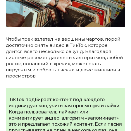
Чтобы трек взлетел на вершины чартов, порой
достаточно снять видео в ТикТок, которое
длится всего несколько секунд. Благодаря
системе рекомендательных алгоритмов, любой
ролик, попавший в «реки», может стать
вирусным и собрать тысячи и даже миллионы
просмотров.
TikTok подбирает контент под каждого
индивидуально, учитывая просмотры и лайки.
Когда пользователь лайкает или
комментирует видео, алгоритм «запоминает»
это и предлагает похожий контент. Если песня
проигрывается не один, а несколько раз, она