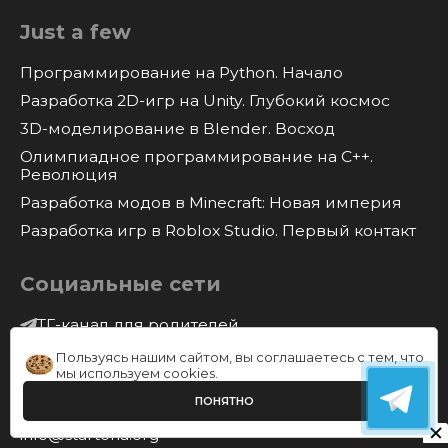
Just a few
Программирование на Python. Начало
Разработка 2D-игр на Unity. Глубокий космос
3D-моделирование в Blender. Восход
Олимпиадное программирование на C++.
Революция
Разработка модов в Minecraft: Новая империя
Разработка игр в Roblox Studio. Первый контакт
Социальные сети
ТГ-канал для родителей
Пользуясь нашим сайтом, вы соглашаетесь с тем, что
Контакты
мы используем
cookies
.
ПОНЯТНО
+7 (926) 44-949-44
info@startoria.org