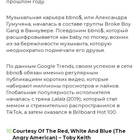
прошлом году.
Музыкальная карьера bbno$, или Александра
Гумучяна, началась в составе группы Broke Boy
Gang в Ванкувере. Псевдоним bbno$, который
расшифровывается как baby no money, возник
из-за бережливости музыканта, которую
неоднократно подмечали его друзья.
По данным Google Trends, своим успехом в сети
bbno$ обязан именно регулярным
публикациям коротких видео, которые
набирают миллионы просмотров и лайков.
Глобальная популярность исполнителя
началась с трека
Lalala
(2019), который стал
мемом и стремительно распространился в
TikTok, а затем оказался в Billboard Hot 100.
10.
Courtesy Of The Red, White And Blue (The
Angry American) – Toby Keith