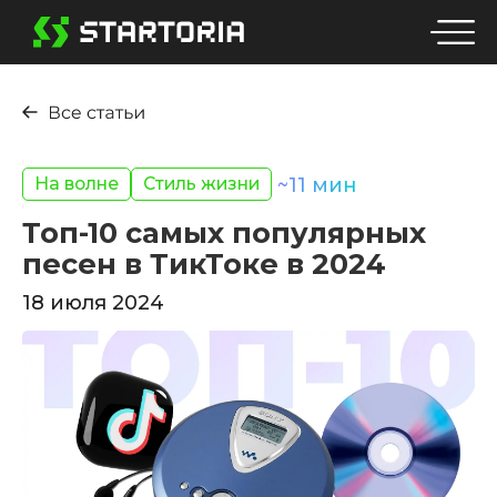
На волне
Стиль жизни
~
11
мин
Топ-10 самых популярных
песен в ТикТоке в 2024
18 июля 2024