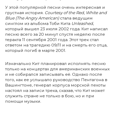
У этой популярной песни очень интересная и
грустная история.
Courtesy of the Red, White and
Blue (The Angry American)
стала ведущим
синглом из альбома Тоби Кита
Unleashed
,
который вышел 23 июля 2002 года. Кит написал
песню всего за 20 минут спустя неделю после
теракта 11 сентября 2001 года. Этот трек стал
ответом на трагедию 09/11 и на смерть его отца,
который погиб в марте 2001.
Изначально Кит планировал исполнять песню
только на концертах для американских военных
и не собирался записывать её. Однако после
того, как ее услышало руководство Пентагона в
Вашингтоне, генерал корпуса морской пехоты
настоял на записи трека, сказав, что Кит может
служить стране не только в бою, но и при
помощи музыки.