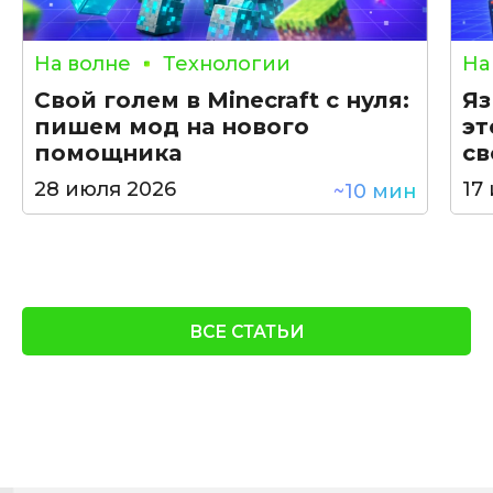
На волне
Технологии
На
Свой голем в Minecraft с нуля:
Яз
пишем мод на нового
эт
помощника
св
28 июля 2026
17
~10 мин
ВСЕ СТАТЬИ