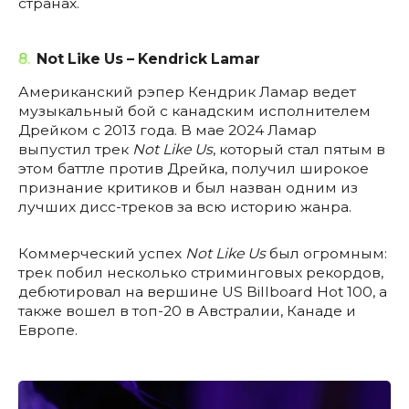
странах.
8.
Not Like Us – Kendrick Lamar
Американский рэпер Кендрик Ламар ведет
музыкальный бой с канадским исполнителем
Дрейком с 2013 года. В мае 2024 Ламар
выпустил трек
Not Like Us
, который стал пятым в
этом баттле против Дрейка, получил широкое
признание критиков и был назван одним из
лучших дисс-треков за всю историю жанра.
Коммерческий успех
Not Like Us
был огромным:
трек побил несколько стриминговых рекордов,
дебютировал на вершине US Billboard Hot 100, а
также вошел в топ-20 в Австралии, Канаде и
Европе.