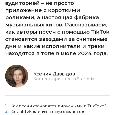
аудиторией – не просто
приложение с короткими
роликами, а настоящая фабрика
музыкальных хитов. Рассказываем,
как авторы песен с помощью TikTok
становятся звездами за считанные
дни и какие исполнители и треки
находятся в топе в июле 2024 года.
Ксения Давыдов
Контент-принцесса Startoria
1.
Как песни становятся вирусными в ТикТоке?
2.
Как TikTok влияет на музыкальные