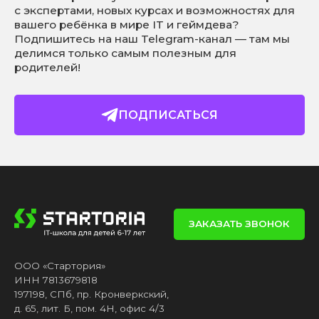
с экспертами, новых курсах и возможностях для
вашего ребёнка в мире IT и геймдева?
Подпишитесь на наш Telegram-канал — там мы
делимся только самым полезным для
родителей!
ПОДПИСАТЬСЯ
ЗАКАЗАТЬ ЗВОНОК
ООО «Стартория»
ИНН 7813679818
197198, СПб, пр. Кронверкский,
д. 65, лит. Б, пом. 4Н, офис 4/3