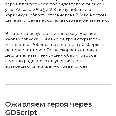
героя платформера подойдёт тело с физикой —
узел
CharacterBody2D
. К нему добавляют
картинку и область столкновений. Уже на этом
шаге заготовка персонажа готова к оживлению.
Важно, что результат виден сразу. Нажали
кнопку запуска — и окно с игрой открылось
мгновенно. Ребёнок не ждёт долгой сборки и
не теряет интерес. Такая скорость отклика
держит внимание лучше любых уговоров.
Именно ради этого ощущения дети
возвращаются к экрану снова и снова.
Оживляем героя через
GDScript