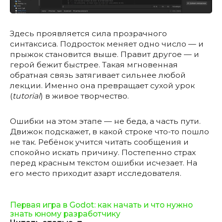
Здесь проявляется сила прозрачного
синтаксиса. Подросток меняет одно число — и
прыжок становится выше. Правит другое — и
герой бежит быстрее. Такая мгновенная
обратная связь затягивает сильнее любой
лекции. Именно она превращает сухой урок
(
tutorial
) в живое творчество.
Ошибки на этом этапе — не беда, а часть пути.
Движок подскажет, в какой строке что-то пошло
не так. Ребёнок учится читать сообщения и
спокойно искать причину. Постепенно страх
перед красным текстом ошибки исчезает. На
его место приходит азарт исследователя.
Первая игра в Godot: как начать и что нужно
знать юному разработчику