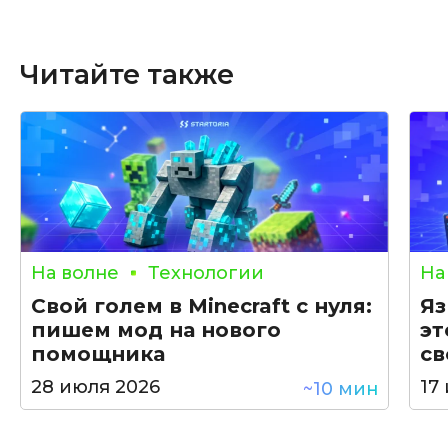
Читайте также
На волне
Технологии
На
Свой голем в Minecraft с нуля:
Яз
пишем мод на нового
эт
помощника
св
28 июля 2026
17
~10 мин