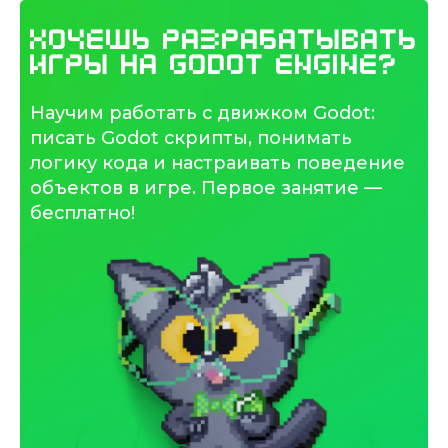
Хочешь разрабатывать
игры на Godot Engine?
Научим работать с движком Godot:
писать Godot скрипты, понимать
логику кода и настраивать поведение
объектов в игре. Первое занятие —
бесплатно!