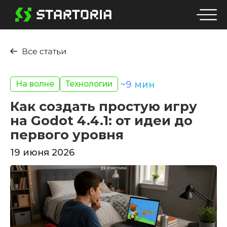
На волне
Технологии
~
9
мин
Как создать простую игру
на Godot 4.4.1: от идеи до
первого уровня
19 июня 2026