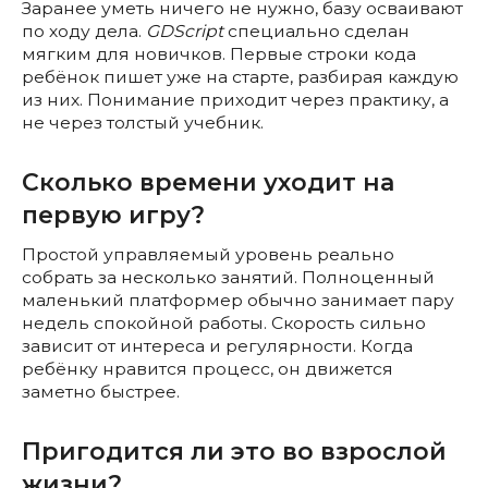
Заранее уметь ничего не нужно, базу осваивают
по ходу дела.
GDScript
специально сделан
мягким для новичков. Первые строки кода
ребёнок пишет уже на старте, разбирая каждую
из них. Понимание приходит через практику, а
не через толстый учебник.
Сколько времени уходит на
первую игру?
Простой управляемый уровень реально
собрать за несколько занятий. Полноценный
маленький платформер обычно занимает пару
недель спокойной работы. Скорость сильно
зависит от интереса и регулярности. Когда
ребёнку нравится процесс, он движется
заметно быстрее.
Пригодится ли это во взрослой
жизни?