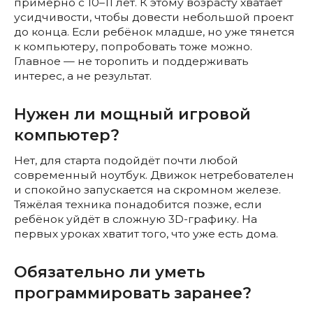
примерно с 10–11 лет. К этому возрасту хватает
усидчивости, чтобы довести небольшой проект
до конца. Если ребёнок младше, но уже тянется
к компьютеру, попробовать тоже можно.
Главное — не торопить и поддерживать
интерес, а не результат.
Нужен ли мощный игровой
компьютер?
Нет, для старта подойдёт почти любой
современный ноутбук. Движок нетребователен
и спокойно запускается на скромном железе.
Тяжёлая техника понадобится позже, если
ребёнок уйдёт в сложную 3D-графику. На
первых уроках хватит того, что уже есть дома.
Обязательно ли уметь
программировать заранее?