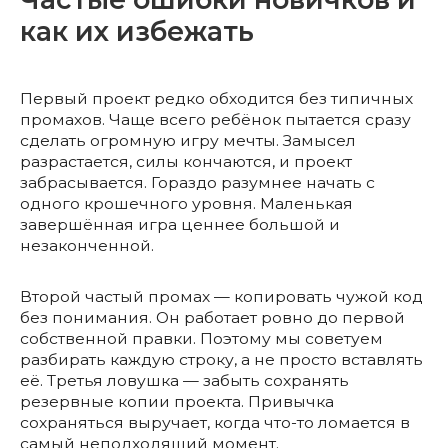
как их избежать
Первый проект редко обходится без типичных
промахов. Чаще всего ребёнок пытается сразу
сделать огромную игру мечты. Замысел
разрастается, силы кончаются, и проект
забрасывается. Гораздо разумнее начать с
одного крошечного уровня. Маленькая
завершённая игра ценнее большой и
незаконченной.
Второй частый промах — копировать чужой код
без понимания. Он работает ровно до первой
собственной правки. Поэтому мы советуем
разбирать каждую строку, а не просто вставлять
её. Третья ловушка — забыть сохранять
резервные копии проекта. Привычка
сохраняться выручает, когда что-то ломается в
самый неподходящий момент.