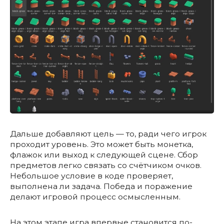
Дальше добавляют цель — то, ради чего игрок
проходит уровень. Это может быть монетка,
флажок или выход к следующей сцене. Сбор
предметов легко связать со счётчиком очков.
Небольшое условие в коде проверяет,
выполнена ли задача. Победа и поражение
делают игровой процесс осмысленным.
На этом этапе игра впервые становится по-