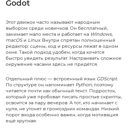
Godot
Этот движок часто называют народным
выбором среди новичков. Он бесплатный,
занимает мало места и работает на
Windows
,
macOS
и
Linux
. Внутри спрятан полноценный
редактор: сцены, код и ресурсы лежат в одном
окне. Такой подход удобен, когда хочется
быстро увидеть результат. Настраивать сложное
окружение часами здесь не придётся.
Отдельный плюс — встроенный язык
GDScript
.
По структуре он напоминает
Python
, поэтому
читается почти как обычный текст. Подросток,
который уже пробовал писать простые скрипты,
освоится за пару вечеров. А тот, кто начинает с
нуля, не утонет в громоздких командах. Низкий
порог входа особенно важен, когда мотивация
ещё хрупкая.