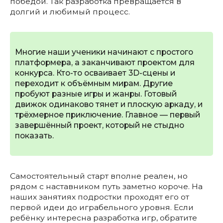
победой. Так разработка превращается в
долгий и любимый процесс.
Многие наши ученики начинают с простого
платформера, а заканчивают проектом для
конкурса. Кто-то осваивает 3D-сцены и
переходит к объёмным мирам. Другие
пробуют разные игры и жанры. Готовый
движок одинаково тянет и плоскую аркаду, и
трёхмерное приключение. Главное — первый
завершённый проект, который не стыдно
показать.
Самостоятельный старт вполне реален, но
рядом с наставником путь заметно короче. На
наших занятиях подростки проходят его от
первой идеи до играбельного уровня. Если
ребёнку интересна разработка игр, обратите