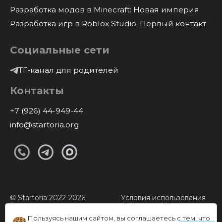
Разработка модов в Minecraft: Новая империя
Разработка игр в Roblox Studio. Первый контакт
Социальные сети
ТГ-канал для родителей
Контакты
+7 (926) 44-949-44
info@startoria.org
© Startoria 2022-2026
Условия использования
Все права защищены.
файлов cookie
Политика обработки
Правила возврата
Пользуясь нашим сайтом, вы соглашаетесь с тем, что
перс. данных
денежных средств