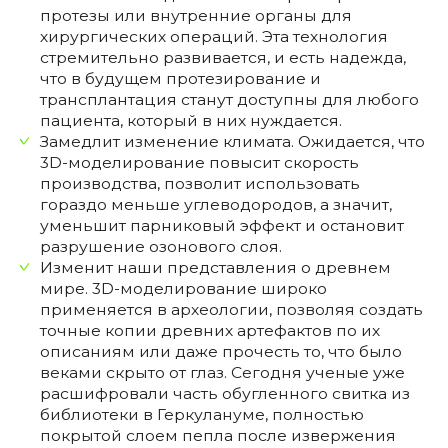
протезы или внутренние органы для
хирургических операций. Эта технология
стремительно развивается, и есть надежда,
что в будущем протезирование и
трансплантация станут доступны для любого
пациента, который в них нуждается.
Замедлит изменение климата. Ожидается, что
3D-моделирование повысит скорость
производства, позволит использовать
гораздо меньше углеводородов, а значит,
уменьшит парниковый эффект и остановит
разрушение озонового слоя.
Изменит наши представления о древнем
мире. 3D-моделирование широко
применяется в археологии, позволяя создать
точные копии древних артефактов по их
описаниям или даже прочесть то, что было
веками скрыто от глаз. Сегодня ученые уже
расшифровали часть обугленного свитка из
библиотеки в Геркулануме, полностью
покрытой слоем пепла после извержения