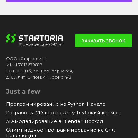
ЗАКАЗАТЬ ЗВОНОК
ООО «Стартория»
ИНН 7813679818
197198, СПб, пр. Кронверкский,
д. 65, лит. Б, пом. 4Н, офис 4/3
Just a few
Программирование на Python. Начало
Разработка 2D-игр на Unity. Глубокий космос
3D-моделирование в Blender. Восход
Олимпиадное программирование на C++.
Революция