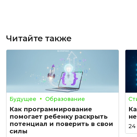
Читайте также
Будущее
Образование
Ст
Как программирование
Ка
помогает ребенку раскрыть
не
потенциал и поверить в свои
24
силы