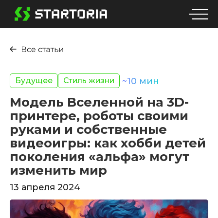
Будущее
Стиль жизни
~
10
мин
Модель Вселенной на 3D-
принтере, роботы своими
руками и собственные
видеоигры: как хобби детей
поколения «альфа» могут
изменить мир
13 апреля 2024