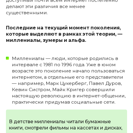
доступный почти всем интернет постепенно
делают эти различия все менее
существенными.
Последние на текущий момент поколения,
которые выделяют в рамках этой теории, —
миллениалы, зумеры и альфа.
Миллениалы — люди, которые родились в
интервале с 1981 по 1996 года. Уже в юном
возрасте это поколение начало пользоваться
интернетом, а отдельные его представители
— например, Марк Цукерберг, Павел Дуров,
Кевин Систром, Майк Кригер совершили
настоящую революцию в интернет-общении,
практически придумав социальные сети.
В детстве миллениалы читали бумажные
книги, смотрели фильмы на кассетах и дисках,