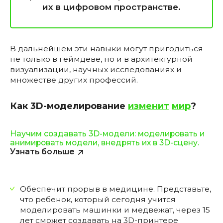
их в цифровом пространстве.
В дальнейшем эти навыки могут пригодиться
не только в геймдеве, но и в архитектурной
визуализации, научных исследованиях и
множестве других профессий.
Как 3D-моделирование
изменит
мир
?
Научим создавать 3D-модели: моделировать и
анимировать модели, внедрять их в 3D-сцену.
Узнать больше
Обеспечит прорыв в медицине. Представьте,
что ребенок, который сегодня учится
моделировать машинки и медвежат, через 15
лет сможет создавать на 3D-принтере