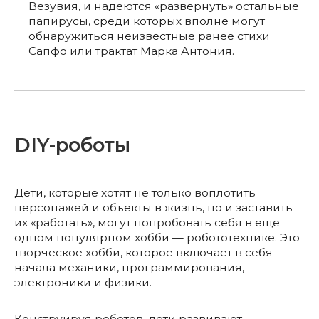
Везувия, и надеются «развернуть» остальные
папирусы, среди которых вполне могут
обнаружиться неизвестные ранее стихи
Сапфо или трактат Марка Антония.
DIY-роботы
Дети, которые хотят не только воплотить
персонажей и объекты в жизнь, но и заставить
их «работать», могут попробовать себя в еще
одном популярном хобби — робототехнике. Это
творческое хобби, которое включает в себя
начала механики, программирования,
электроники и физики.
Конструируя роботов, дети развивают