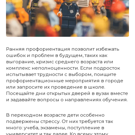
Ранняя профориентация позволит избежать
ошибок и проблем в будущем, таких как
выгорание, кризис среднего возраста или
комплекс неполноценности. Если подросток
испытывает трудности с выбором, поищите
профориентационные мероприятия в городе
или запросите их проведение в школе.
Посещайте дни открытых дверей в вузах вместе
и задавайте вопросы о направлениях обучения.
В переходном возрасте дети особенно
подвержены стрессу. От них требуется так
много: учеба, экзамены, поступление в
университет и так далее. Ко всему этому