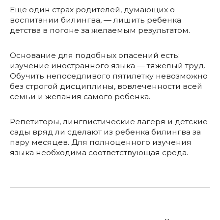
Еще один страх родителей, думающих о
воспитании билингва, — лишить ребенка
детства в погоне за желаемым результатом.
Основание для подобных опасений есть:
изучение иностранного языка — тяжелый труд.
Обучить непоседливого пятилетку невозможно
без строгой дисциплины, вовлеченности всей
семьи и желания самого ребенка.
Репетиторы, лингвистические лагеря и детские
сады вряд ли сделают из ребенка билингва за
пару месяцев. Для полноценного изучения
языка необходима соответствующая среда.