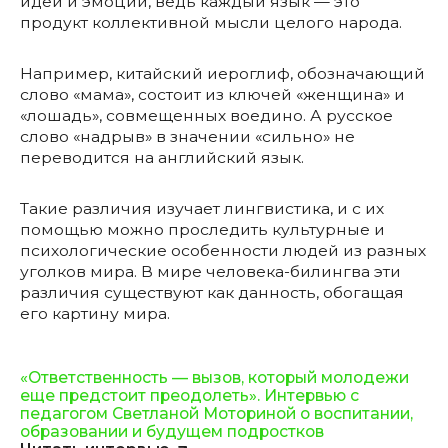
идеи и эмоции, ведь каждый язык — это
продукт коллективной мысли целого народа.
Например, китайский иероглиф, обозначающий
слово «мама», состоит из ключей «женщина» и
«лошадь», совмещенных воедино. А русское
слово «надрыв» в значении «сильно» не
переводится на английский язык.
Такие различия изучает лингвистика, и с их
помощью можно проследить культурные и
психологические особенности людей из разных
уголков мира. В мире человека-билингва эти
различия существуют как данность, обогащая
его картину мира.
«Ответственность — вызов, который молодежи
еще предстоит преодолеть». Интервью с
педагогом Светланой Моториной о воспитании,
образовании и будущем подростков