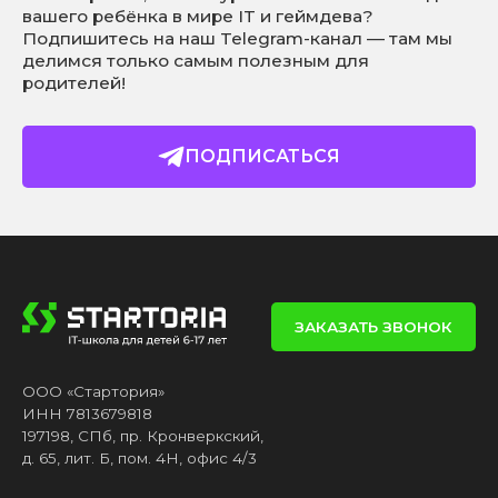
вашего ребёнка в мире IT и геймдева?
Подпишитесь на наш Telegram-канал — там мы
делимся только самым полезным для
родителей!
ПОДПИСАТЬСЯ
ЗАКАЗАТЬ ЗВОНОК
ООО «Стартория»
ИНН 7813679818
197198, СПб, пр. Кронверкский,
д. 65, лит. Б, пом. 4Н, офис 4/3