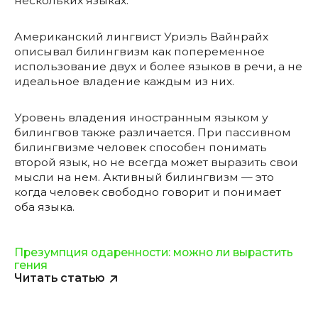
нескольких языках.
Американский лингвист Уриэль Вайнрайх
описывал билингвизм как попеременное
использование двух и более языков в речи, а не
идеальное владение каждым из них.
Уровень владения иностранным языком у
билингвов также различается. При пассивном
билингвизме человек способен понимать
второй язык, но не всегда может выразить свои
мысли на нем. Активный билингвизм — это
когда человек свободно говорит и понимает
оба языка.
Презумпция одаренности: можно ли вырастить
гения
Читать статью