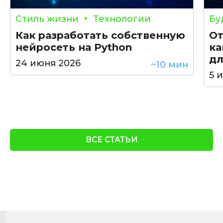
Стиль жизни
Технологии
Бу
Как разработать собственную
От
нейросеть на Python
ка
дл
24 июня 2026
~10 мин
5 
ВСЕ СТАТЬИ