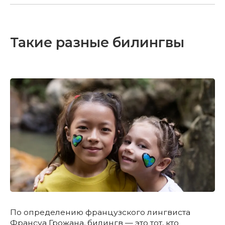
Такие разные билингвы
По определению французского лингвиста
Франсуа Грожана, билингв — это тот, кто