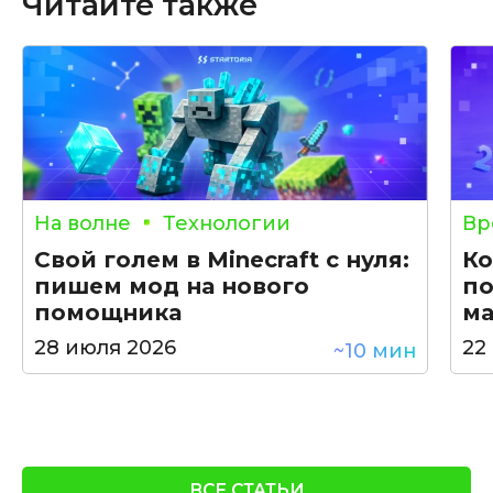
Читайте также
На волне
Технологии
Вр
Свой голем в Minecraft с нуля:
Ко
пишем мод на нового
по
помощника
ма
28 июля 2026
22
~10 мин
ВСЕ СТАТЬИ