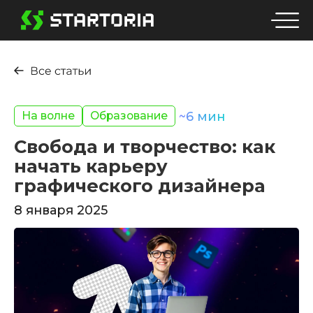
На волне
Образование
~
6
мин
Свобода и творчество: как
начать карьеру
графического дизайнера
8 января 2025