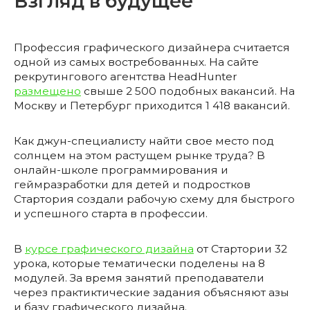
Взгляд в будущее
Профессия графического дизайнера считается
одной из самых востребованных. На сайте
рекрутингового агентства HeadHunter
размещено
свыше 2 500 подобных вакансий. На
Москву и Петербург приходится 1 418 вакансий.
Как джун-специалисту найти свое место под
солнцем на этом растущем рынке труда? В
онлайн-школе программирования и
геймразработки для детей и подростков
Стартория создали рабочую схему для быстрого
и успешного старта в профессии.
В
курсе графического дизайна
от Стартории 32
урока, которые тематически поделены на 8
модулей. За время занятий преподаватели
через практиктические задания объясняют азы
и базу графического дизайна.