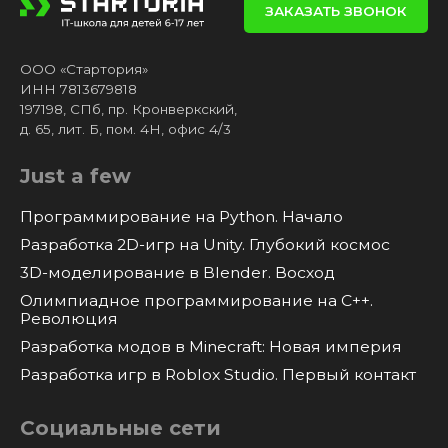
ЗАКАЗАТЬ ЗВОНОК
ООО «Стартория»
ИНН 7813679818
197198, СПб, пр. Кронверкский,
д. 65, лит. Б, пом. 4Н, офис 4/3
Just a few
Программирование на Python. Начало
Разработка 2D-игр на Unity. Глубокий космос
3D-моделирование в Blender. Восход
Олимпиадное программирование на C++.
Революция
Разработка модов в Minecraft: Новая империя
Разработка игр в Roblox Studio. Первый контакт
Социальные сети